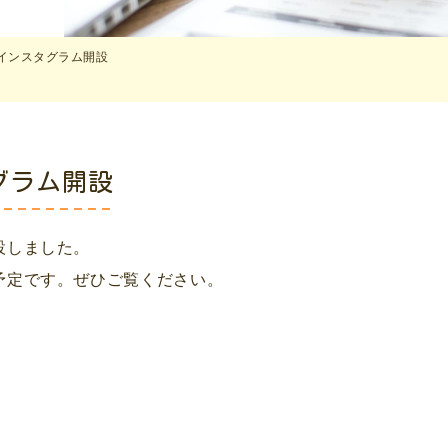
インスタグラム開設
グラム開設
設しました。
予定です。ぜひご覧ください。